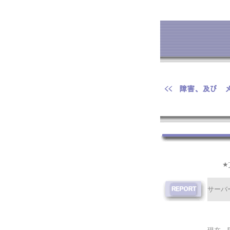
★
サーバ