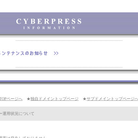
---------------------------------------------------------------------------------------
---------------------------------------------------------------------------------------
TOPページへ
★
独自ドメイントップページ
★
サブドメイントップページ
ー運用状況について