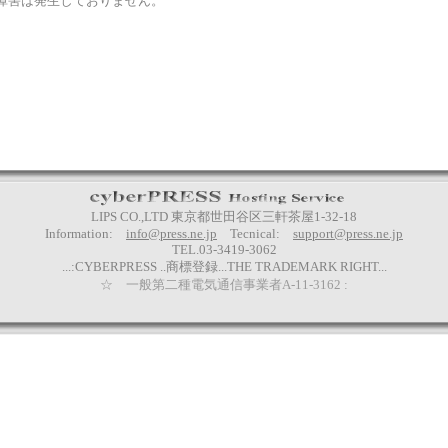
障害は発生しておりません。
LIPS CO.,LTD 東京都世田谷区三軒茶屋1-32-18
Information:
info@press.ne.jp
Tecnical:
support@press.ne.jp
TEL.03-3419-3062
...:CYBERPRESS ..商標登録...THE TRADEMARK RIGHT...
☆ 一般第二種電気通信事業者A-11-3162 :