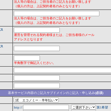
法人等の場合は、ご担当者のご記入をお願い致します
（個人の方は、上記契約者名のみとなります）
法人等の場合は、ご担当者のご記入をお願い致します
（個人の方は、上記契約者名のみとなります）
ス
運営を管理それる契約者様または、ご担当者様のメール
アドレスとなります
ス
半角数字で御記入ください。
基本サービス内容のご記入サブドメインのご記入・申し込み
(必須)
http://
.
第1希望