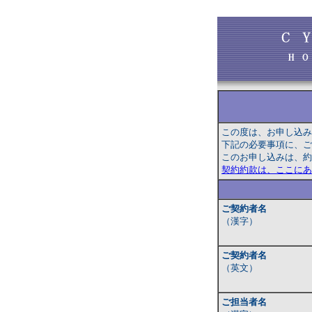
この度は、お申し込み
下記の必要事項に、ご
このお申し込みは、約
契約約款は、ここにあ
ご契約者名
（漢字）
ご契約者名
（英文）
ご担当者名