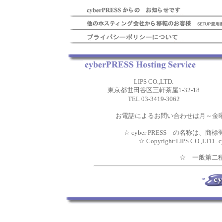
LIPS CO.,LTD.
東京都世田谷区三軒茶屋1-32-18
TEL 03-3419-3062
お電話によるお問い合わせは月～金曜日 10
☆ cyber PRESS の名称は、商標
☆ Copyright:LIPS CO.,LTD...c
☆ 一般第二種電