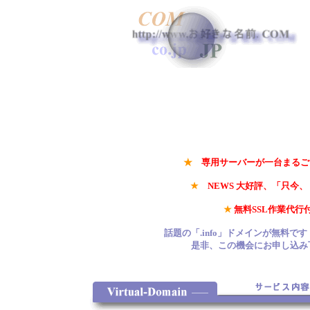
★
専用サーバー
が一台まるご
★
NEWS
大好評、「只今
★
無料SSL作業代
話題の「.info」ドメインが無料です！「
是非、この機会にお申し込み