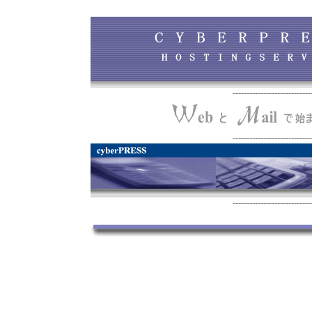
----------------------------
----------------------------
----------------------------